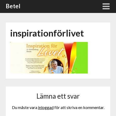
Skip
Betel
to
content
inspirationförlivet
Lämna ett svar
Du måste vara
inloggad
för att skriva en kommentar.